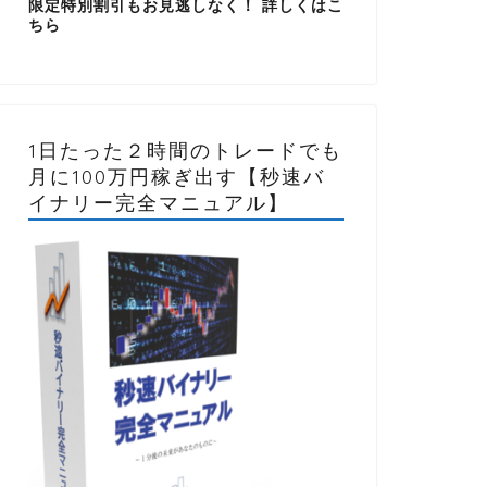
限定特別割引もお見逃しなく！ 詳しくはこ
ちら
1日たった２時間のトレードでも
月に100万円稼ぎ出す【秒速バ
イナリー完全マニュアル】