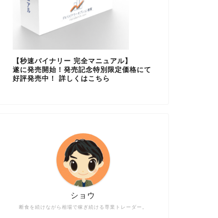
【秒速バイナリー 完全マニュアル】
遂に発売開始！発売記念特別限定価格にて
好評発売中！ 詳しくはこちら
ショウ
断食を続けながら相場で稼ぎ続ける専業トレーダー。