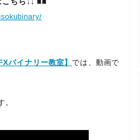
はこちら↓↓
■■
sokubinary/
【FXバイナリー教室】
では、動画で
す。