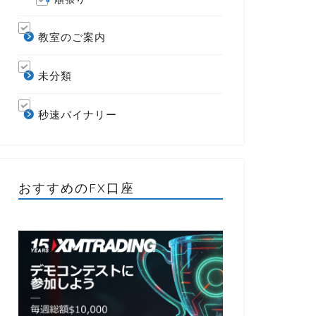
教室のご案内
未分類
秒速バイナリー
おすすめのFX口座