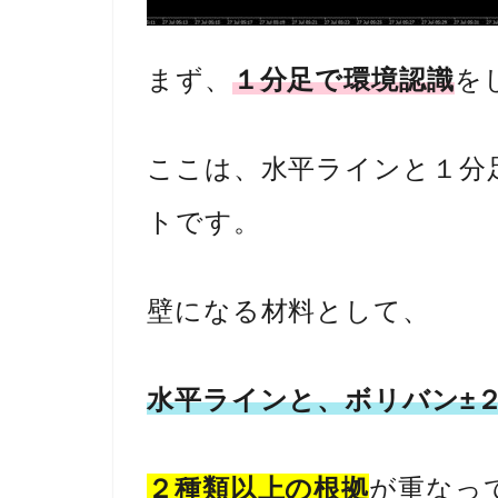
まず、
１分足で環境認識
を
ここは、水平ラインと１分足
トです。
壁になる材料として、
水平ラインと、ボリバン±
２種類以上の根拠
が重なっ