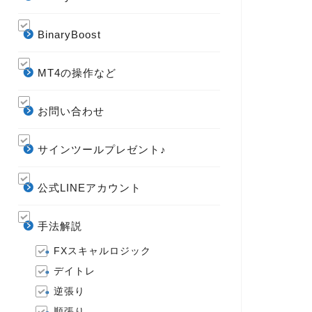
BinaryBoost
MT4の操作など
お問い合わせ
サインツールプレゼント♪
公式LINEアカウント
手法解説
FXスキャルロジック
デイトレ
逆張り
順張り