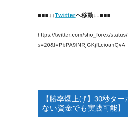
■■■
↓↓
Twitter
へ移動↓↓
■■■
https://twitter.com/sho_forex/sta
s=20&t=PbPA9INRjGKjfLcioanQvA
【勝率爆上げ】30秒タ
ない資金でも実践可能】