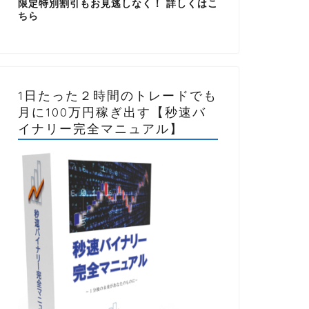
限定特別割引もお見逃しなく！ 詳しくはこ
ちら
1日たった２時間のトレードでも
月に100万円稼ぎ出す【秒速バ
イナリー完全マニュアル】