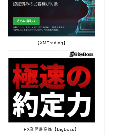
【XMTrading】
FX業界最高峰【BigBoss】