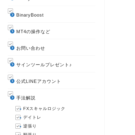
BinaryBoost
MT4の操作など
お問い合わせ
サインツールプレゼント♪
公式LINEアカウント
手法解説
FXスキャルロジック
デイトレ
逆張り
順張り