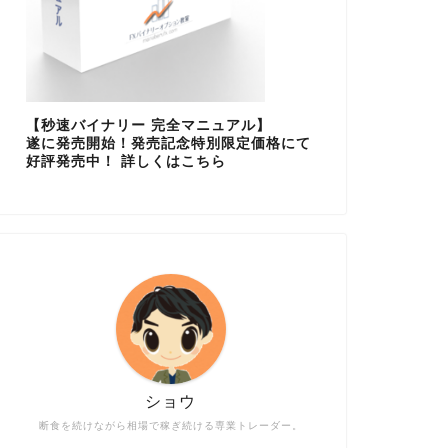
【秒速バイナリー 完全マニュアル】
遂に発売開始！発売記念特別限定価格にて
好評発売中！ 詳しくはこちら
ショウ
断食を続けながら相場で稼ぎ続ける専業トレーダー。