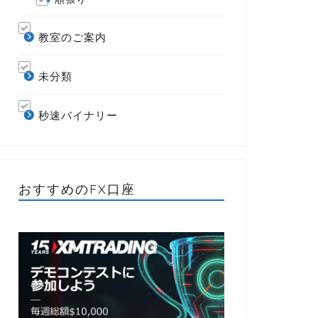
教室のご案内
未分類
秒速バイナリー
おすすめのFX口座