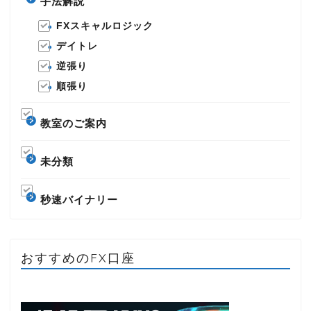
手法解説
FXスキャルロジック
デイトレ
逆張り
順張り
教室のご案内
未分類
秒速バイナリー
おすすめのFX口座