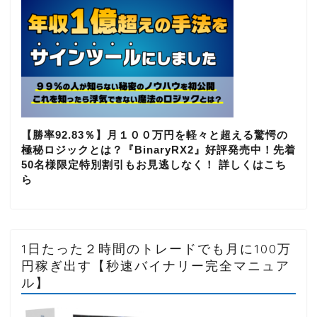
【勝率92.83％】月１００万円を軽々と超える驚愕の
極秘ロジックとは？『BinaryRX2』好評発売中！先着
50名様限定特別割引もお見逃しなく！ 詳しくはこち
ら
1日たった２時間のトレードでも月に100万
円稼ぎ出す【秒速バイナリー完全マニュア
ル】