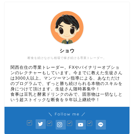
ショウ
断食を続けながら相場で稼ぎ続ける専業トレーダー。
関西在住の専業トレーダー。FXやバイナリーオプショ
ンのレクチャーもしています。今までに教えた生徒さん
は3000人以上。マンツーマン指導による、あなただけ
のプログラムで、ずっと勝ち続けられる本物のスキルを
身につけて頂けます。生徒さん随時募集中！
食事は豆乳と酵素ドリンクのみで、固形物は一切なしと
いう超ストイックな断食を９年以上継続中！
＼ Follow me ／