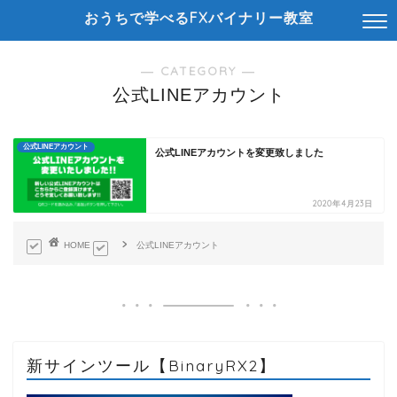
おうちで学べるFXバイナリー教室
― CATEGORY ―
公式LINEアカウント
公式LINEアカウント
公式LINEアカウントを変更致しました
2020年4月23日
HOME
公式LINEアカウント
新サインツール【BinaryRX2】