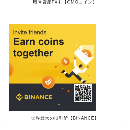
暗号資産FXも【GMOコイン】
世界最大の取引所【BINANCE】