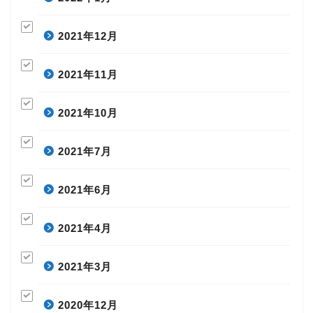
2021年12月
2021年11月
2021年10月
2021年7月
2021年6月
2021年4月
2021年3月
2020年12月