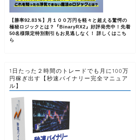
【勝率92.83％】月１００万円を軽々と超える驚愕の
極秘ロジックとは？『BinaryRX2』好評発売中！先着
50名様限定特別割引もお見逃しなく！ 詳しくはこち
ら
1日たった２時間のトレードでも月に100万
円稼ぎ出す【秒速バイナリー完全マニュア
ル】