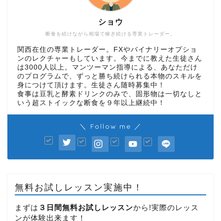
ショウ
断食を続けながら相場で稼ぎ続ける専業トレーダー。
関西在住の専業トレーダー。FXやバイナリーオプショ
ンのレクチャーもしています。今までに教えた生徒さん
は3000人以上。マンツーマン指導による、あなただけ
のプログラムで、ずっと勝ち続けられる本物のスキルを
身につけて頂けます。生徒さん随時募集中！
食事は豆乳と酵素ドリンクのみで、固形物は一切なしと
いう超ストイックな断食を９年以上継続中！
＼ Follow me ／
無料お試しレッスン実施中！
まずは
３日間無料お試しレッスン
から!実際のレッス
ンが体験出来ます！