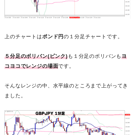
上のチャートは
ポンド円
の１分足チャートです。
５分足のボリバン(ピンク)
も１分足のボリバンも
ヨ
コヨコでレンジの場面
です。
そんなレンジの中、水平線のところまで上がってき
ました。