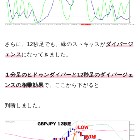
さらに、12秒足でも、緑のストキャスが
ダイバージ
ェンス
になってきました。
１分足のヒドゥンダイバーと12秒足のダイバージェ
ンスの相乗効果
で、ここから下がると
判断しました。