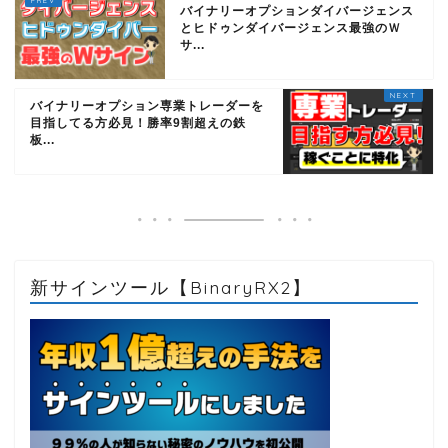
バイナリーオプションダイバージェンス
とヒドゥンダイバージェンス最強のＷ
サ...
バイナリーオプション専業トレーダーを
目指してる方必見！勝率9割超えの鉄
板...
新サインツール【BinaryRX2】