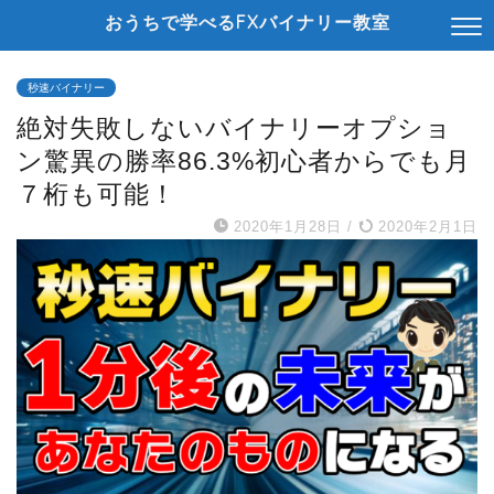
おうちで学べるFXバイナリー教室
秒速バイナリー
絶対失敗しないバイナリーオプショ
ン驚異の勝率86.3%初心者からでも月
７桁も可能！
2020年1月28日
/
2020年2月1日