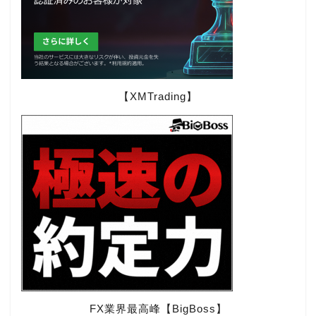
【XMTrading】
FX業界最高峰【BigBoss】