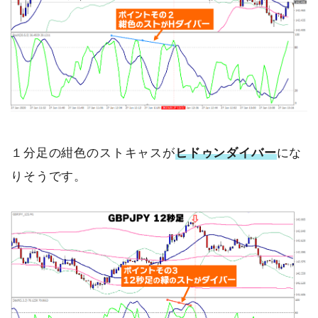
１分足の紺色のストキャスが
ヒドゥンダイバー
にな
りそうです。