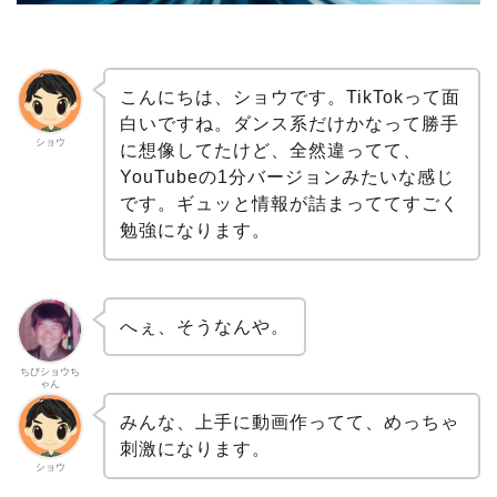
こんにちは、ショウです。TikTokって面
白いですね。ダンス系だけかなって勝手
ショウ
に想像してたけど、全然違ってて、
YouTubeの1分バージョンみたいな感じ
です。ギュッと情報が詰まっててすごく
勉強になります。
へぇ、そうなんや。
ちびショウち
ゃん
みんな、上手に動画作ってて、めっちゃ
刺激になります。
ショウ