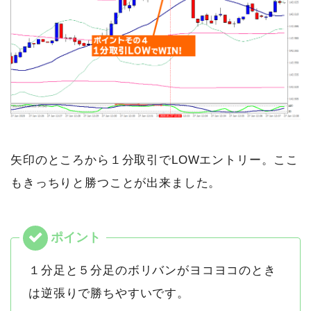
矢印のところから１分取引でLOWエントリー。ここ
もきっちりと勝つことが出来ました。
１分足と５分足のボリバンがヨコヨコのとき
は逆張りで勝ちやすいです。