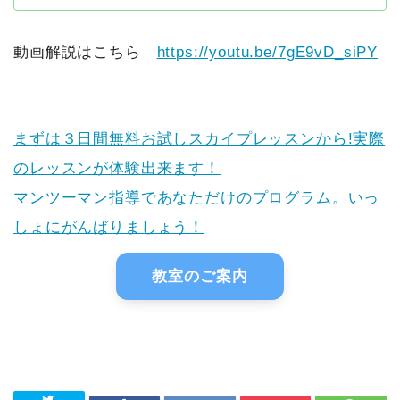
動画解説はこちら
https://youtu.be/7gE9vD_siPY
まずは３日間無料お試しスカイプレッスンから!実際
のレッスンが体験出来ます！
マンツーマン指導であなただけのプログラム。いっ
しょにがんばりましょう！
教室のご案内