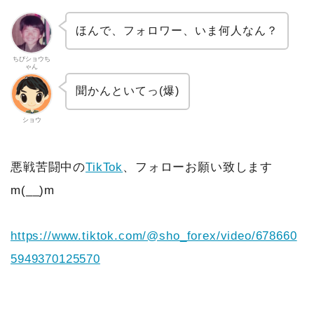
ほんで、フォロワー、いま何人なん？
ちびショウち
ゃん
聞かんといてっ(爆)
ショウ
悪戦苦闘中の
TikTok
、フォローお願い致します
m(__)m
https://www.tiktok.com/@sho_forex/video/678660
5949370125570