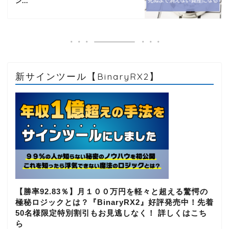
ン...
新サインツール【BinaryRX2】
【勝率92.83％】月１００万円を軽々と超える驚愕の
極秘ロジックとは？『BinaryRX2』好評発売中！先着
50名様限定特別割引もお見逃しなく！ 詳しくはこち
ら