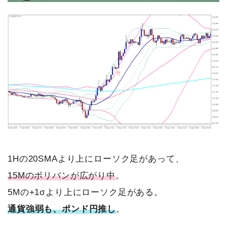
1Hの20SMAより上にローソク足があって、
15Mのボリバンが広がり中
。
5Mの+1σより上にローソク足がある。
通貨強弱も、ポンド円推し
。