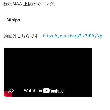
緑のMAを上抜けでロング。
+30pips
動画はこちらです
https://youtu.be/p7rx7dVryNg