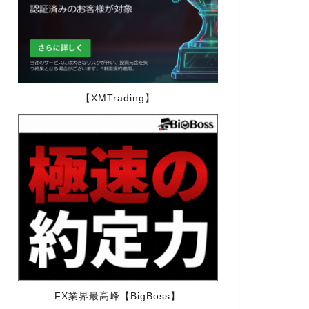
【XMTrading】
FX業界最高峰【BigBoss】