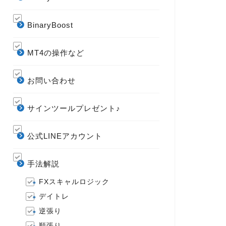
BinaryBoost
MT4の操作など
お問い合わせ
サインツールプレゼント♪
公式LINEアカウント
手法解説
FXスキャルロジック
デイトレ
逆張り
順張り