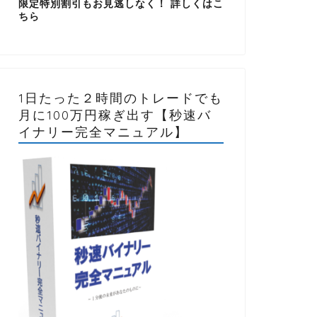
限定特別割引もお見逃しなく！ 詳しくはこ
ちら
1日たった２時間のトレードでも
月に100万円稼ぎ出す【秒速バ
イナリー完全マニュアル】