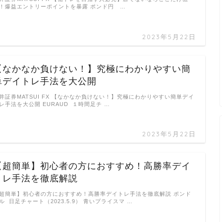
！爆益エントリーポイントを暴露 ポンド円 …
2023年5月22日
【なかなか負けない！】究極にわかりやすい簡
単デイトレ手法を大公開
井証券MATSUI FX 【なかなか負けない！】究極にわかりやすい簡単デイ
レ手法を大公開 EURAUD １時間足チ …
2023年5月22日
【超簡単】初心者の方におすすめ！高勝率デイ
トレ手法を徹底解説
超簡単】初心者の方におすすめ！高勝率デイトレ手法を徹底解説 ポンド
ル 日足チャート（2023.5.9） 青いプライスマ …