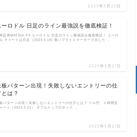
2023年5月22日
ユーロドル 日足のライン最強説を徹底検証！
井証券MATSUI FX ユーロドル 日足のライン最強説を徹底検証！ ユーロ
ル チャートは日足 (2023.5.19) 青いプライスマーカーで示した …
2023年5月21日
鉄板パターン出現！失敗しないエントリーの仕
方とは？
板パターン出現！失敗しないエントリーの仕方とは？ ドル円 １時間足
ャート（2023.5.21） ダブルトップのネック …
2023年5月21日