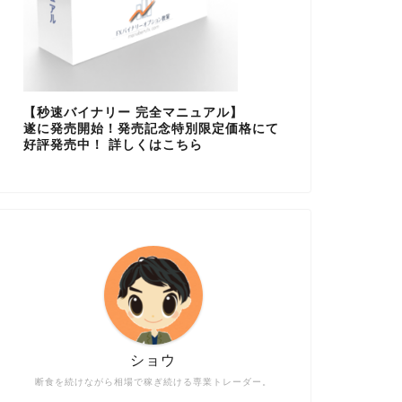
【秒速バイナリー 完全マニュアル】
遂に発売開始！発売記念特別限定価格にて
好評発売中！ 詳しくはこちら
ショウ
断食を続けながら相場で稼ぎ続ける専業トレーダー。