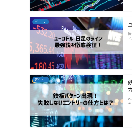
デイトレ
松
ド
デイトレ
鉄
チ