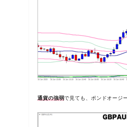
通貨の強弱
で見ても、ポンドオージ