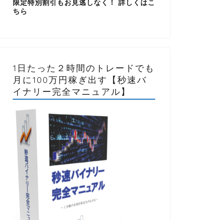
限定特別割引もお見逃しなく！ 詳しくはこ
ちら
1日たった２時間のトレードでも
月に100万円稼ぎ出す【秒速バ
イナリー完全マニュアル】