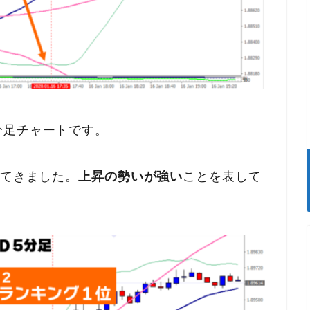
分足チャートです。
てきました。
上昇の勢いが強い
ことを表して