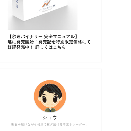
【秒速バイナリー 完全マニュアル】
遂に発売開始！発売記念特別限定価格にて
好評発売中！ 詳しくはこちら
ショウ
断食を続けながら相場で稼ぎ続ける専業トレーダー。