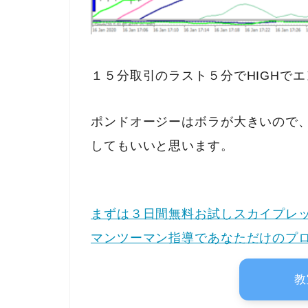
１５分取引のラスト５分でHIGHで
ポンドオージーはボラが大きいので、
してもいいと思います。
まずは３日間無料お試しスカイプレッ
マンツーマン指導であなただけのプ
教