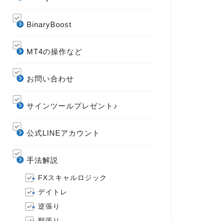
BinaryBoost
MT4の操作など
お問い合わせ
サインツールプレゼント♪
公式LINEアカウント
手法解説
FXスキャルロジック
デイトレ
逆張り
順張り