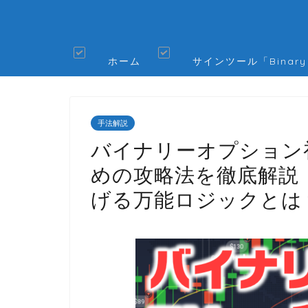
ホーム
サインツール「Binary
手法解説
バイナリーオプション
めの攻略法を徹底解説
げる万能ロジックとは