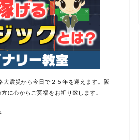
路大震災から今日で２５年を迎えます。阪
の方に心からご冥福をお祈り致します。
で