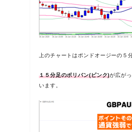
上のチャートはポンドオージーの５
１５分足のボリバン(ピンク)
が広がっ
います。