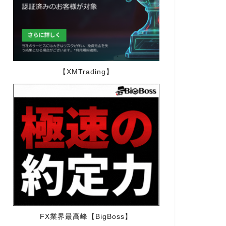
【XMTrading】
FX業界最高峰【BigBoss】