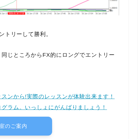
エントリーして勝利。
同じところからFX的にロングでエントリー
スンから!実際のレッスンが体験出来ます！
ログラム。いっしょにがんばりましょう！
室のご案内